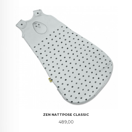
ZEN NATTPOSE CLASSIC
Pris
489,00