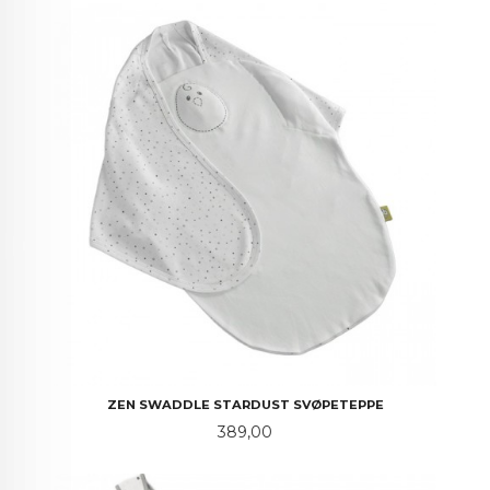
ZEN SWADDLE STARDUST SVØPETEPPE
Pris
389,00