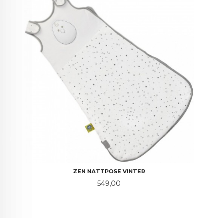
ZEN NATTPOSE VINTER
Pris
549,00